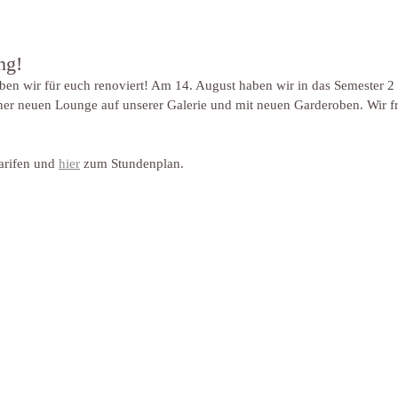
ng!
en wir für euch renoviert! Am 14. August haben wir in das Semester 2 
ner neuen Lounge auf unserer Galerie und mit neuen Garderoben. Wir f
arifen und 
hier
 zum Stundenplan.