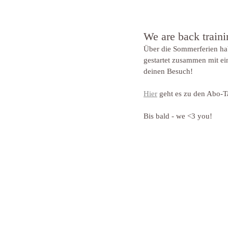
We are back traini
Über die Sommerferien hab
gestartet zusammen mit ei
deinen Besuch!
Hier
 geht es zu den Abo-T
Bis bald - we <3 you!