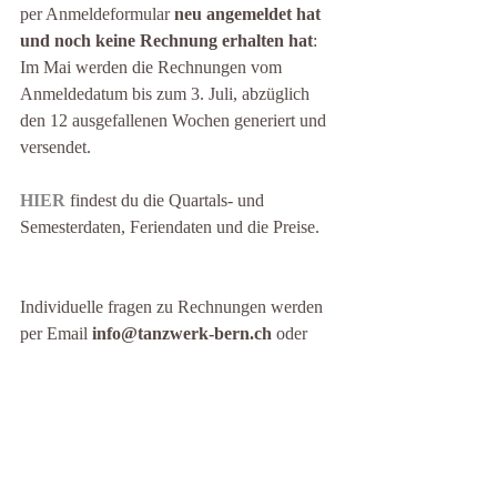
per Anmeldeformular 
neu angemeldet hat 
und noch keine Rechnung erhalten hat
: 
Im Mai werden die Rechnungen vom 
Anmeldedatum bis zum 3. Juli, abzüglich 
den 12 ausgefallenen Wochen generiert und 
versendet. 
HIER
 findest du die Quartals- und 
Semesterdaten, Feriendaten und die Preise.
Individuelle fragen zu Rechnungen werden 
per Email
 info@tanzwerk-bern.ch
 oder 
per WhatsApp 
079 313 74 76 
beantwortet. 
Herzlichst, euer Tanzwerk 3011