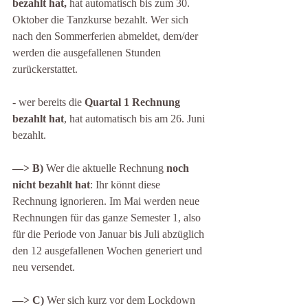
bezahlt hat,
 hat automatisch bis zum 30. 
Oktober die Tanzkurse bezahlt. Wer sich 
nach den Sommerferien abmeldet, dem/der 
werden die ausgefallenen Stunden 
zurückerstattet.
- wer bereits die 
Quartal 1 Rechnung 
bezahlt hat
, hat automatisch bis am 26. Juni 
bezahlt. 
—> B)
 Wer die aktuelle Rechnung 
noch 
nicht bezahlt hat
: Ihr könnt diese 
Rechnung ignorieren. Im Mai werden neue 
Rechnungen für das ganze Semester 1, also 
für die Periode von Januar bis Juli abzüglich 
den 12 ausgefallenen Wochen generiert und 
neu versendet.
—> C)
 Wer sich kurz vor dem Lockdown 