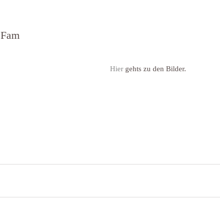
 Fam
Hier
 gehts zu den Bilder.