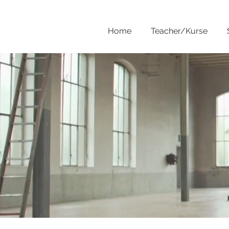
Home
Teacher/Kurse
SINGLE POST