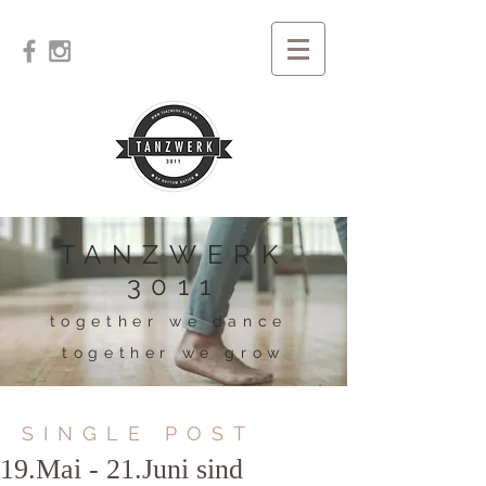
TANZWERK
3011
together we dance
together we grow
SINGLE POST
19.Mai - 21.Juni sind