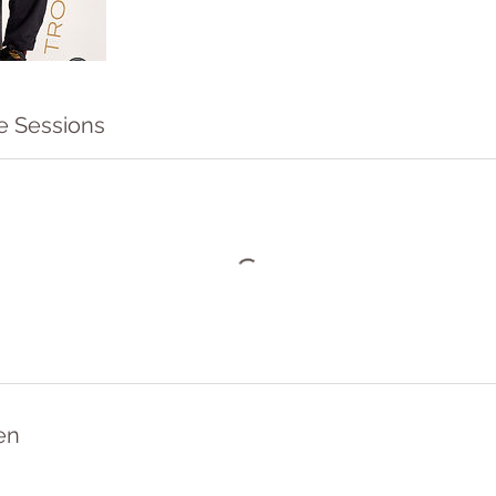
e Sessions
en