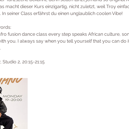
s macht dieser Kurs einzigartig, nicht zuletzt, weil Troy einfa
. In seiner Class erfährst du einen unglaublich coolen Vibe!
words:
ro fusion dance class every step speaks African culture, som
ith you. I always say when you tell yourself that you can do i
.
 Studio 2, 20:15-21:15