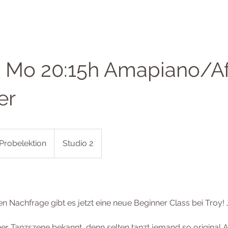
 Mo 20:15h Amapiano/A
er
 Probelektion
Studio 2
 Nachfrage gibt es jetzt eine neue Beginner Class bei Troy!
rner Tanzszene bekannt, denn selten tanzt jemand so origina