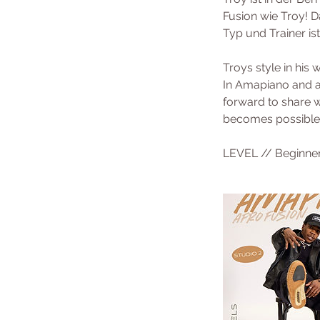
Fusion wie Troy! Da
Typ und Trainer ist
Troys style in his 
In Amapiano and af
forward to share w
becomes possible
LEVEL // Beginner,