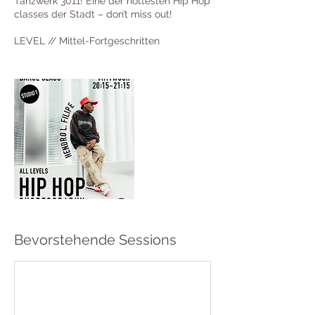
Tanzwerk 3011! Eine der hottesten Hip Hop
classes der Stadt – don’t miss out!
LEVEL // Mittel-Fortgeschritten
Bevorstehende Sessions