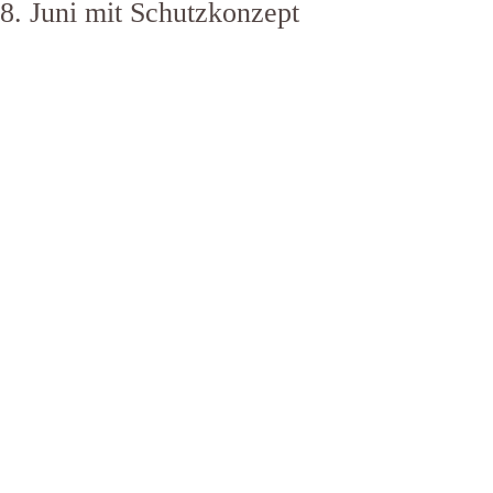
8. Juni mit Schutzkonzept