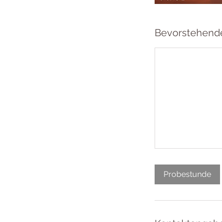
Bevorstehend
Probestunde