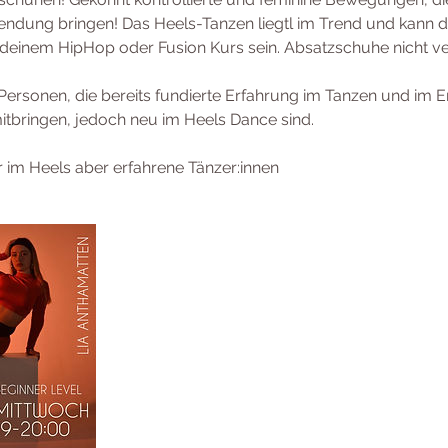
endung bringen! Das Heels-Tanzen liegtl im Trend und kann d
einem HipHop oder Fusion Kurs sein. Absatzschuhe nicht v
r Personen, die bereits fundierte Erfahrung im Tanzen und im 
tbringen, jedoch neu im Heels Dance sind.
 im Heels aber erfahrene Tänzer:innen