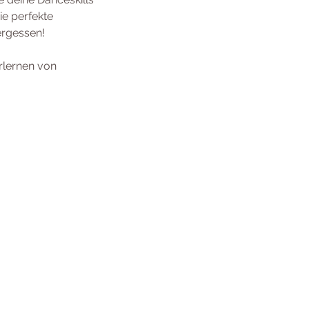
ie perfekte
ergessen!
Erlernen von