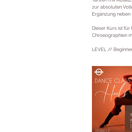
zur absoluten Voll
Ergänzung neben d
Dieser Kurs ist fü
Chroeographien mi
LEVEL // Beginner